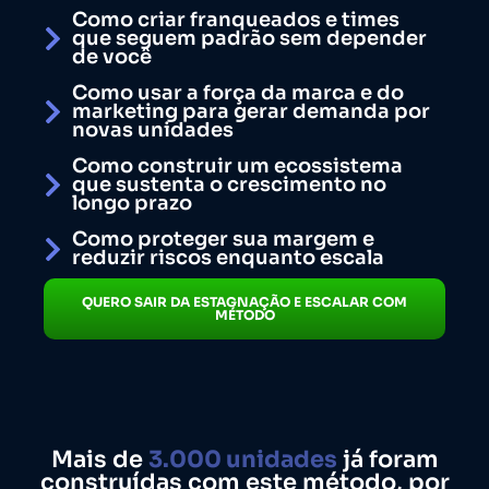
Como criar franqueados e times
que seguem padrão sem depender
de você
Como usar a força da marca e do
marketing para gerar demanda por
novas unidades
Como construir um ecossistema
que sustenta o crescimento no
longo prazo
Como proteger sua margem e
reduzir riscos enquanto escala
QUERO SAIR DA ESTAGNAÇÃO E ESCALAR COM
MÉTODO
Mais de
3.000 unidades
já foram
construídas com este método, por