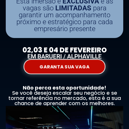
Esta imersão é
EXCLUSIVA
e as
vagas são
LIMITADAS
para
garantir um acompanhamento
próximo e estratégico para cada
empresário presente
02,03 E 04 DE FEVEREIRO
EM BARUERI / ALPHAVILLE
GARANTA SUA VAGA
Não perca esta oportunidade!
Se você deseja escalar seu negócio e se
tornar referência no mercado, esta é a sua
chance de aprender com os melhores.