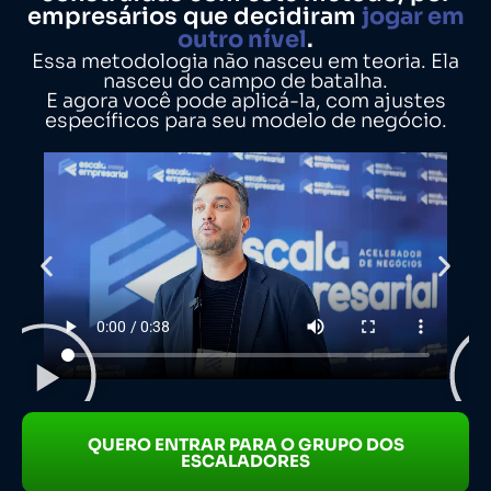
empresários que decidiram
jogar em
outro nível
.
Essa metodologia não nasceu em teoria. Ela
nasceu do campo de batalha.
E agora você pode aplicá-la, com ajustes
específicos para seu modelo de negócio.
QUERO ENTRAR PARA O GRUPO DOS
ESCALADORES