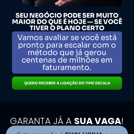
SEU NEGÓCIO PODE SER MUITO
MAIOR DO QUE É HOJE — SE VOCÊ
TIVER O PLANO CERTO
Vamos avaliar se você está
pronto para escalar com o
método que já gerou
centenas de milhões em
faturamento.
QUERO RECEBER A LIGAÇÃO DO TIME ESCALA
GARANTA JÁ A
SUA VAGA
!